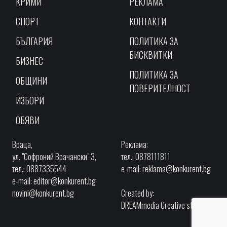
КРИМИ
РЕКЛАМА
СПОРТ
КОНТАКТИ
БЪЛГАРИЯ
ПОЛИТИКА ЗА
БИСКВИТКИ
БИЗНЕС
ПОЛИТИКА ЗА
ОБЩИНИ
ПОВЕРИТЕЛНОСТ
ИЗБОРИ
ОБЯВИ
Враца,
Реклама:
ул. "Софроний Врачански" 3,
тел.: 0878111811
тел.: 0887335544
e-mail:
reklama@konkurent.bg
e-mail:
editor@konkurent.bg
novini@konkurent.bg
Created by:
DREAMmedia Creative studio