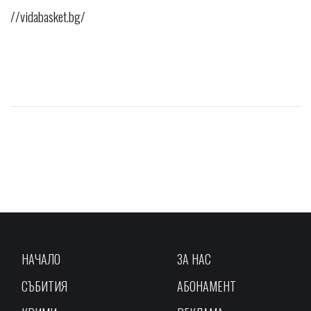
//vidabasket.bg/
НАЧАЛО
ЗА НАС
СЪБИТИЯ
АБОНАМЕНТ