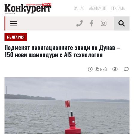
ЗА НАС
АБОНАМЕНТ
РЕКЛАМА
БЪЛГАРИЯ
Подменят навигационните знаци по Дунав –
150 нови шамандури с AIS технология
05 май