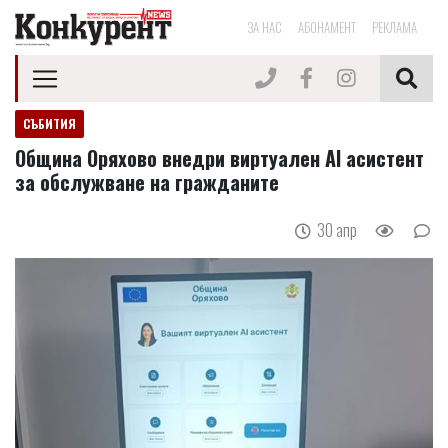
ЗА НАС
АБОНАМЕНТ
РЕКЛАМА
СЪБИТИЯ
Община Оряхово внедри виртуален AI асистент
за обслужване на гражданите
30 апр