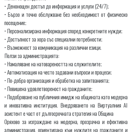
• Денонощен достъп до информация и услуги (24/7);
• Бързо и точно обслужване без необходимост от физическо
посещение;
• Персонализирана информация според конкретните нужди;
• Достъпност за хора със специални потребности;
• Възможност за комуникация на различни езици.
Ползи за администрацията:
• Намаляване на натовареността на служителите;
• Автоматизация на често задавани въпроси и процеси;
• По-добра организация и обработка на запитванията;
• Повишена удовлетвореност на гражданите;
• Подобряване на публичния имидж на общината като модерна
и иновативна институция. Внедряването на Виртуалния AI
асистент е част от дългосрочната стратегия на Община
Оряхово за изграждане на модерна, прозрачна и ефективна
администрация, ориентирана към нуждите на гражданите и