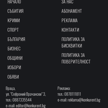
НАЧАЛО
ЗА НАС
СЪБИТИЯ
АБОНАМЕНТ
КРИМИ
РЕКЛАМА
СПОРТ
КОНТАКТИ
БЪЛГАРИЯ
ПОЛИТИКА ЗА
БИСКВИТКИ
БИЗНЕС
ПОЛИТИКА ЗА
ОБЩИНИ
ПОВЕРИТЕЛНОСТ
ИЗБОРИ
ОБЯВИ
Враца,
Реклама:
ул. "Софроний Врачански" 3,
тел.: 0878111811
тел.: 0887335544
e-mail:
reklama@konkurent.bg
e-mail:
editor@konkurent.bg