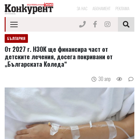
ЗА НАС
АБОНАМЕНТ
РЕКЛАМА
БЪЛГАРИЯ
От 2027 г. НЗОК ще финансира част от
детските лечения, досега покривани от
„Българската Коледа“
30 апр