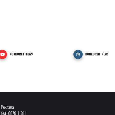
KONKURENTNEWS
KONKURENTNEWS
Реклама:
тел.: 0878111811