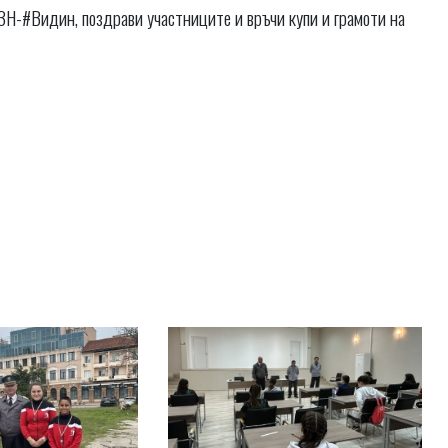
-#Видин, поздрави участниците и връчи купи и грамоти на