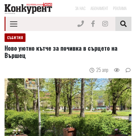
ЗА НАС
АБОНАМЕНТ
РЕКЛАМА
СЪБИТИЯ
Ново уютно кътче за почивка в сърцето на
Вършец
25 апр