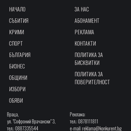
НАЧАЛО
ЗА НАС
СЪБИТИЯ
АБОНАМЕНТ
КРИМИ
РЕКЛАМА
СПОРТ
КОНТАКТИ
БЪЛГАРИЯ
ПОЛИТИКА ЗА
БИСКВИТКИ
БИЗНЕС
ПОЛИТИКА ЗА
ОБЩИНИ
ПОВЕРИТЕЛНОСТ
ИЗБОРИ
ОБЯВИ
Враца,
Реклама:
ул. "Софроний Врачански" 3,
тел.: 0878111811
тел.: 0887335544
e-mail:
reklama@konkurent.bg