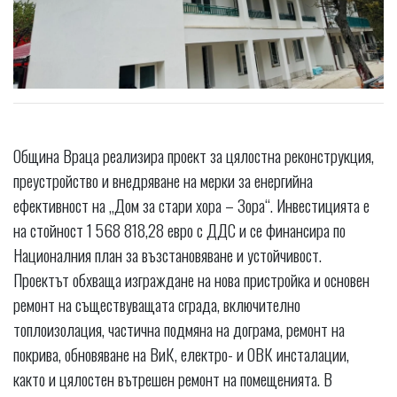
Община Враца реализира проект за цялостна реконструкция,
преустройство и внедряване на мерки за енергийна
ефективност на „Дом за стари хора – Зора“. Инвестицията е
на стойност 1 568 818,28 евро с ДДС и се финансира по
Националния план за възстановяване и устойчивост.
Проектът обхваща изграждане на нова пристройка и основен
ремонт на съществуващата сграда, включително
топлоизолация, частична подмяна на дограма, ремонт на
покрива, обновяване на ВиК, електро- и ОВК инсталации,
както и цялостен вътрешен ремонт на помещенията. В