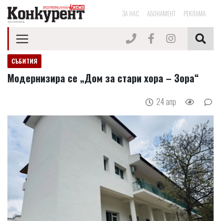
ЗА НАС
АБОНАМЕНТ
РЕКЛАМА
СЪБИТИЯ
Модернизира се „Дом за стари хора – Зора“
24 апр