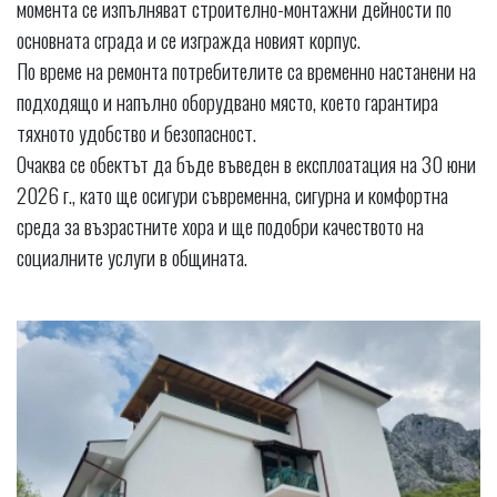
момента се изпълняват строително-монтажни дейности по
основната сграда и се изгражда новият корпус.
По време на ремонта потребителите са временно настанени на
подходящо и напълно оборудвано място, което гарантира
тяхното удобство и безопасност.
Очаква се обектът да бъде въведен в експлоатация на 30 юни
2026 г., като ще осигури съвременна, сигурна и комфортна
среда за възрастните хора и ще подобри качеството на
социалните услуги в общината.