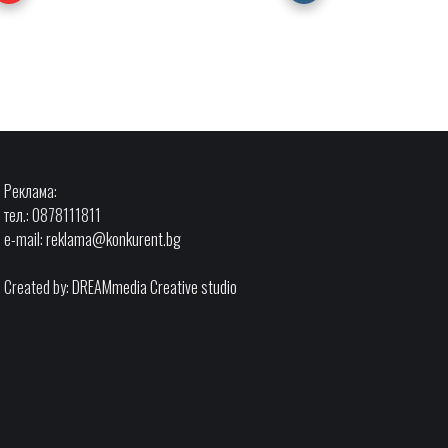
Реклама:
тел.: 0878111811
e-mail:
reklama@konkurent.bg
Created by:
DREAMmedia Creative studio