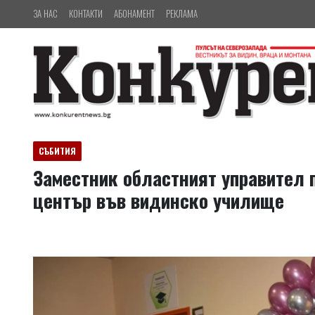
ЗА НАС
КОНТАКТИ
АБОНАМЕНТ
РЕКЛАМА
СЪБИТИЯ
Заместник областният управител 
център във видинско училище