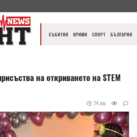
СЪБИТИЯ
КРИМИ
СПОРТ
БЪЛГАРИЯ
присъства на откриването на STEM
24 апр