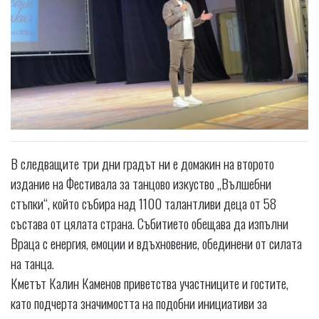
В следващите три дни градът ни е домакин на второто
издание на Фестивала за танцово изкуство „Вълшебни
стъпки“, който събира над 1100 талантливи деца от 58
състава от цялата страна. Събитието обещава да изпълни
Враца с енергия, емоции и вдъхновение, обединени от силата
на танца.
Кметът Калин Каменов приветства участниците и гостите,
като подчерта значимостта на подобни инициативи за