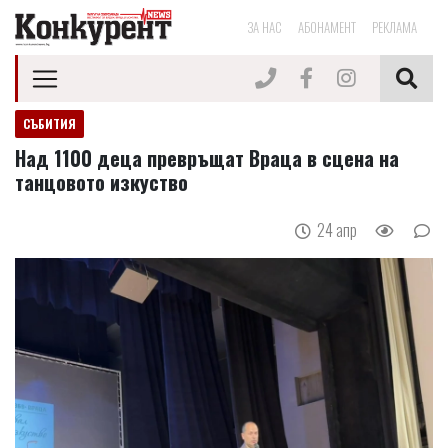
ЗА НАС
АБОНАМЕНТ
РЕКЛАМА
СЪБИТИЯ
Над 1100 деца превръщат Враца в сцена на
танцовото изкуство
24 апр