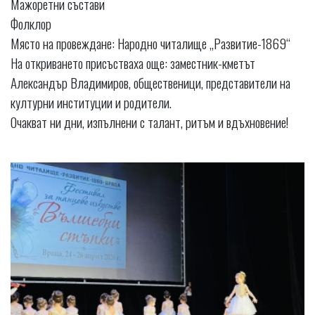
Мажоретни състави
Фолклор
Място на провеждане: Народно читалище „Развитие-1869“
На откриването присъстваха още: заместник-кметът
Александър Владимиров, общественици, представители на
културни институции и родители.
Очакват ни дни, изпълнени с талант, ритъм и вдъхновение!