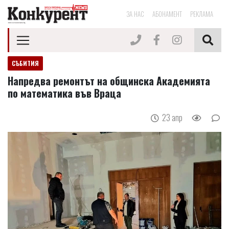
ЗА НАС
АБОНАМЕНТ
РЕКЛАМА
СЪБИТИЯ
Напредва ремонтът на общинска Академията
по математика във Враца
23 апр