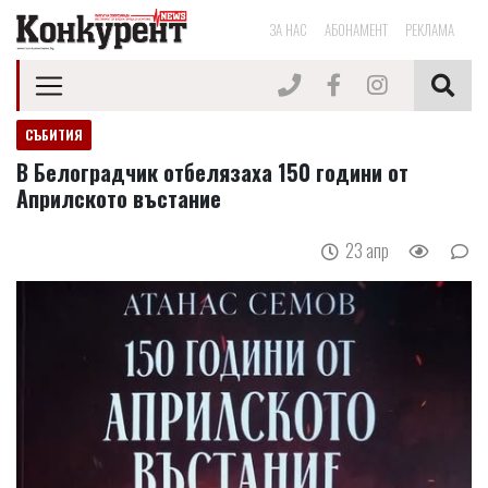
ЗА НАС
АБОНАМЕНТ
РЕКЛАМА
СЪБИТИЯ
В Белоградчик отбелязаха 150 години от
Априлското въстание
23 апр