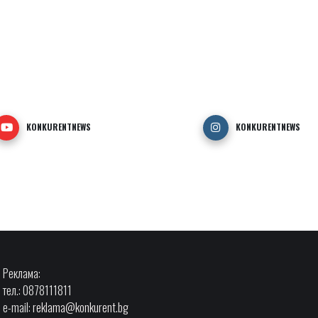
KONKURENTNEWS
KONKURENTNEWS
Реклама:
тел.: 0878111811
e-mail:
reklama@konkurent.bg