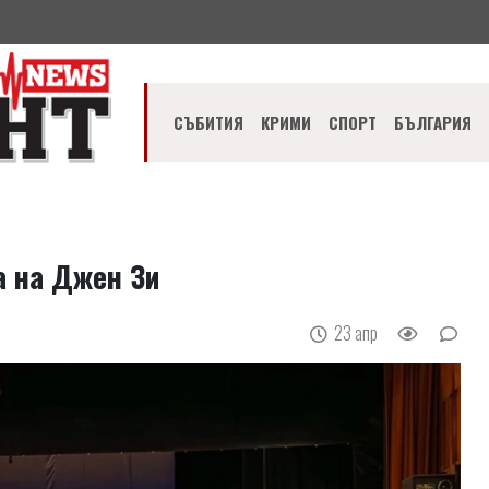
СЪБИТИЯ
КРИМИ
СПОРТ
БЪЛГАРИЯ
а на Джен Зи
23 апр