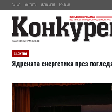
ЗА НАС
КОНТАКТИ
АБОНАМЕНТ
РЕКЛАМА
СЪБИТИЯ
Ядрената енергетика през поглед