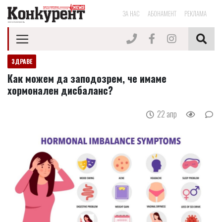
ЗА НАС
АБОНАМЕНТ
РЕКЛАМА
ЗДРАВЕ
Как можем да заподозрем, че имаме
хормонален дисбаланс?
22 апр