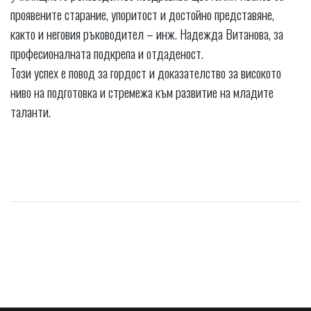
проявените старание, упоритост и достойно представяне,
както и неговия ръководител – инж. Надежда Витанова, за
професионалната подкрепа и отдаденост.
Този успех е повод за гордост и доказателство за високото
ниво на подготовка и стремежа към развитие на младите
таланти.