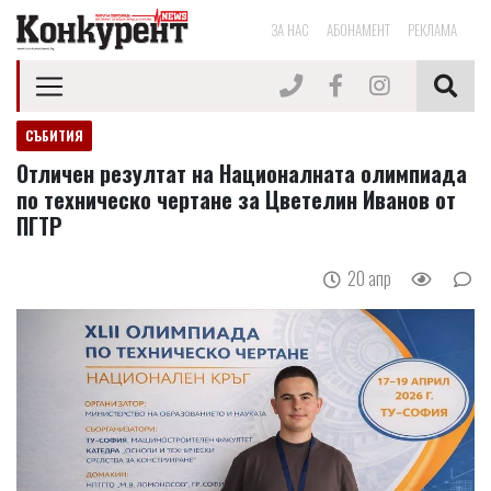
ЗА НАС
АБОНАМЕНТ
РЕКЛАМА
СЪБИТИЯ
Отличен резултат на Националната олимпиада
по техническо чертане за Цветелин Иванов от
ПГТР
20 апр