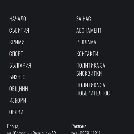
НАЧАЛО
ЗА НАС
СЪБИТИЯ
АБОНАМЕНТ
КРИМИ
РЕКЛАМА
СПОРТ
КОНТАКТИ
БЪЛГАРИЯ
ПОЛИТИКА ЗА
БИСКВИТКИ
БИЗНЕС
ПОЛИТИКА ЗА
ОБЩИНИ
ПОВЕРИТЕЛНОСТ
ИЗБОРИ
ОБЯВИ
Враца,
Реклама:
ул. "Софроний Врачански" 3,
тел.: 0878111811