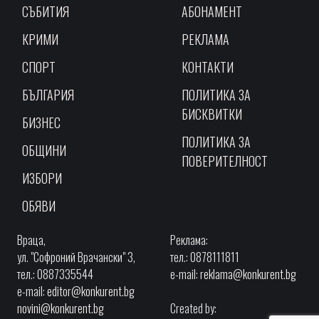
СЪБИТИЯ
АБОНАМЕНТ
КРИМИ
РЕКЛАМА
СПОРТ
КОНТАКТИ
БЪЛГАРИЯ
ПОЛИТИКА ЗА
БИСКВИТКИ
БИЗНЕС
ПОЛИТИКА ЗА
ОБЩИНИ
ПОВЕРИТЕЛНОСТ
ИЗБОРИ
ОБЯВИ
Враца,
Реклама:
ул. "Софроний Врачански" 3,
тел.: 0878111811
тел.: 0887335544
e-mail:
reklama@konkurent.bg
e-mail:
editor@konkurent.bg
novini@konkurent.bg
Created by: