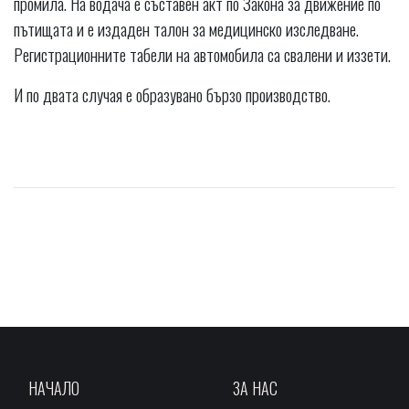
промила. На водача е съставен акт по Закона за движение по
пътищата и е издаден талон за медицинско изследване.
Регистрационните табели на автомобила са свалени и иззети.
И по двата случая е образувано бързо производство.
НАЧАЛО
ЗА НАС