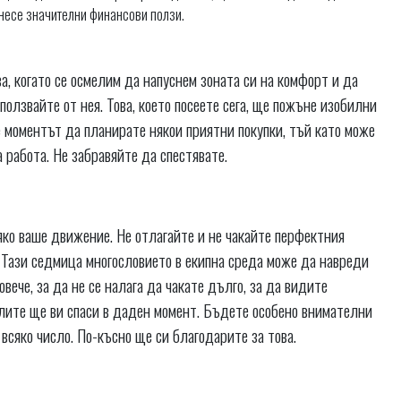
онесе значителни финансови ползи.
ва, когато се осмелим да напуснем зоната си на комфорт и да
зползвайте от нея. Това, което посеете сега, ще пожъне изобилни
 е моментът да планирате някои приятни покупки, тъй като може
 работа. Не забравяйте да спестявате.
сяко ваше движение. Не отлагайте и не чакайте перфектния
 Тази седмица многословието в екипна среда може да навреди
овече, за да не се налага да чакате дълго, за да видите
лите ще ви спаси в даден момент. Бъдете особено внимателни
всяко число. По-късно ще си благодарите за това.