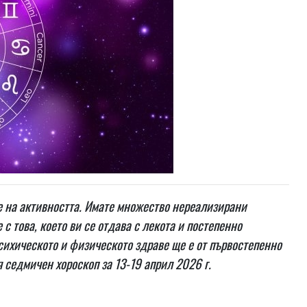
е на активността. Имате множество нереализирани
 с това, което ви се отдава с лекота и постепенно
психическото и физическото здраве ще е от първостепенно
 седмичен хороскоп за 13-19 април 2026 г.