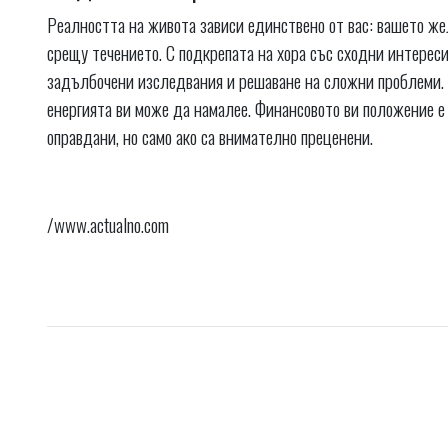
Реалността на живота зависи единствено от вас: вашето же
срещу течението. С подкрепата на хора със сходни интереси
задълбочени изследвания и решаване на сложни проблеми. Н
енергията ви може да намалее. Финансовото ви положение е
оправдани, но само ако са внимателно преценени.
/www.actualno.com