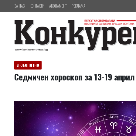
ЗА НАС
КОНТАКТИ
АБОНАМЕНТ
РЕКЛАМА
ЛЮБОПИТНО
Седмичен хороскоп за 13-19 април 