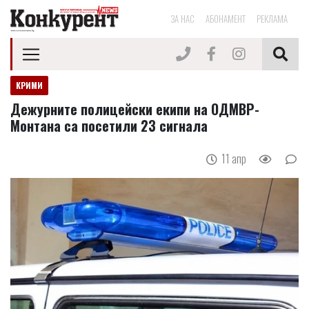
ЗА НАС
АБОНАМЕНТ
РЕКЛАМА
КРИМИ
Дежурните полицейски екипи на ОДМВР-
Монтана са посетили 23 сигнала
11 апр