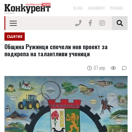
ЗА НАС
АБОНАМЕНТ
РЕКЛАМА
СЪБИТИЯ
Община Ружинци спечели нов проект за
подкрепа на талантливи ученици
07 апр