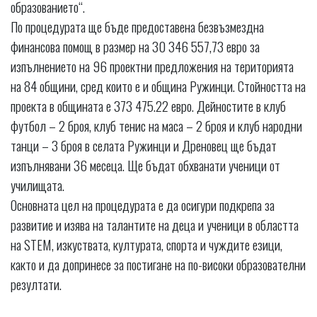
образованието“.
По процедурата ще бъде предоставена безвъзмездна
финансова помощ в размер на 30 346 557,73 евро за
изпълнението на 96 проектни предложения на територията
на 84 общини, сред които е и община Ружинци. Стойността на
проекта в общината е 373 475.22 евро. Дейностите в клуб
футбол – 2 броя, клуб тенис на маса – 2 броя и клуб народни
танци – 3 броя в селата Ружинци и Дреновец ще бъдат
изпълнявани 36 месеца. Ще бъдат обхванати ученици от
училищата.
Основната цел на процедурата е да осигури подкрепа за
развитие и изява на талантите на деца и ученици в областта
на STEM, изкуствата, културата, спорта и чуждите езици,
както и да допринесе за постигане на по-високи образователни
резултати.