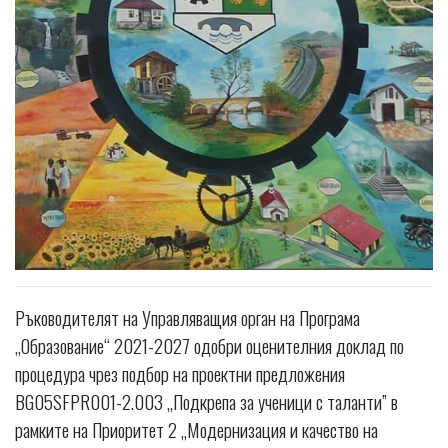
Ръководителят на Управляващия орган на Програма
„Образование“ 2021-2027 одобри оценителния доклад по
процедура чрез подбор на проектни предложения
BG05SFPR001-2.003 „Подкрепа за ученици с таланти” в
рамките на Приоритет 2 „Модернизация и качество на