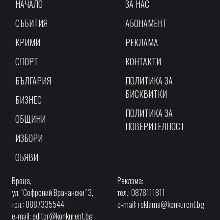
НАЧАЛО
ЗА НАС
СЪБИТИЯ
АБОНАМЕНТ
КРИМИ
РЕКЛАМА
СПОРТ
КОНТАКТИ
БЪЛГАРИЯ
ПОЛИТИКА ЗА
БИСКВИТКИ
БИЗНЕС
ПОЛИТИКА ЗА
ОБЩИНИ
ПОВЕРИТЕЛНОСТ
ИЗБОРИ
ОБЯВИ
Враца,
Реклама:
ул. "Софроний Врачански" 3,
тел.: 0878111811
тел.: 0887335544
e-mail:
reklama@konkurent.bg
e-mail:
editor@konkurent.bg