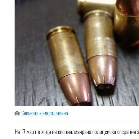
Снимката е илюстративна
На 17 март в хода на специализирана полицейска операция 