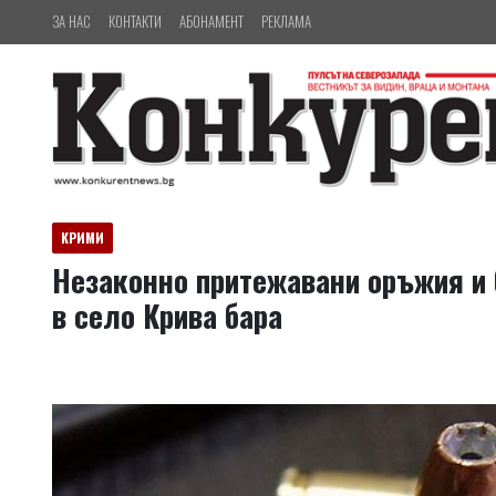
ЗА НАС
КОНТАКТИ
АБОНАМЕНТ
РЕКЛАМА
КРИМИ
Незаконно притежавани оръжия и б
в село Крива бара