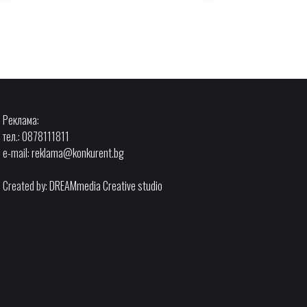
Реклама:
тел.: 0878111811
e-mail:
reklama@konkurent.bg
Created by:
DREAMmedia Creative studio