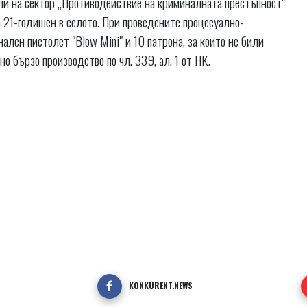
ли на сектор „Противодействие на криминалната престъпност"
21-годишен в селото. При проведените процесуално-
ален пистолет "Blow Mini" и 10 патрона, за които не били
о бързо производство по чл. 339, ал. 1 от НК.
KONKURENT.NEWS