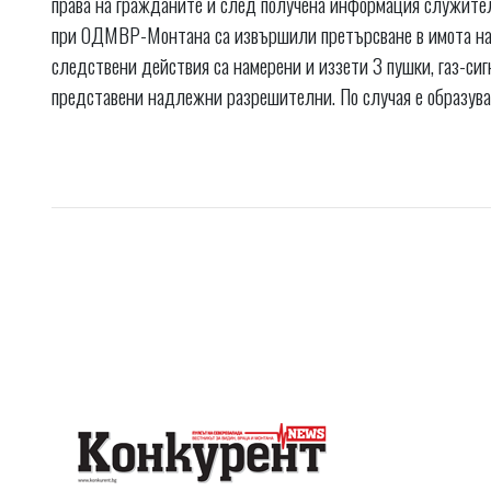
права на гражданите и след получена информация служите
при ОДМВР-Монтана са извършили претърсване в имота на 
следствени действия са намерени и иззети 3 пушки, газ-сигн
представени надлежни разрешителни. По случая е образуван