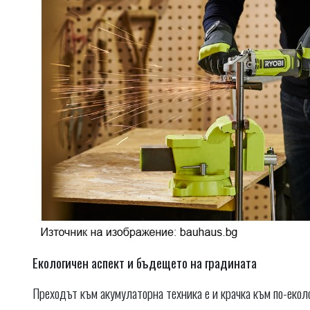
Екологичен аспект и бъдещето на градината
Преходът към акумулаторна техника е и крачка към по-еколо