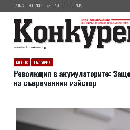
ЗА НАС
КОНТАКТИ
АБОНАМЕНТ
РЕКЛАМА
БИЗНЕС
БЪЛГАРИЯ
Революция в акумулаторите: Защ
на съвременния майстор