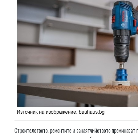
Строителството, ремонтите и занаятчийството преминават 