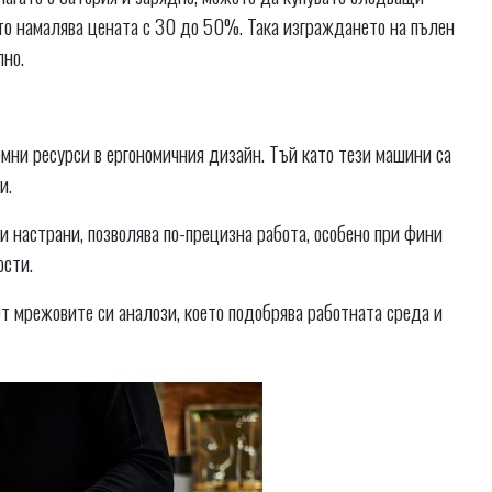
то намалява цената с 30 до 50%. Така изграждането на пълен
пно.
мни ресурси в ергономичния дизайн. Тъй като тези машини са
и.
и настрани, позволява по-прецизна работа, особено при фини
ости.
от мрежовите си аналози, което подобрява работната среда и