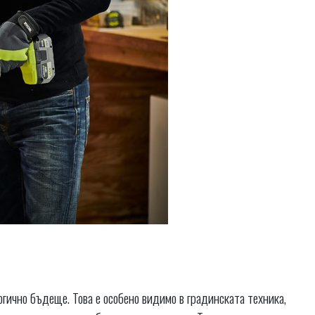
гично бъдеще. Това е особено видимо в градинската техника,