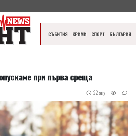
СЪБИТИЯ
КРИМИ
СПОРТ
БЪЛГАРИЯ
 допускаме при първа среща
22 яну