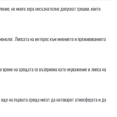
ение, но много хора несъзнателно допускат грешки, които
 монолог. Липсата на интерес към мнението и преживяванията
 време на срещата се възприема като неуважение и липса на
 още на първата среща могат да натоварят атмосферата и да