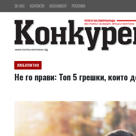
ЗА НАС
КОНТАКТИ
АБОНАМЕНТ
РЕКЛАМА
ЛЮБОПИТНО
Не го прави: Топ 5 грешки, които