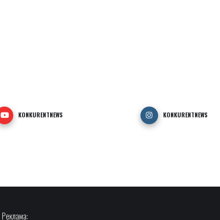
KONKURENTNEWS
KONKURENTNEWS
Реклама: