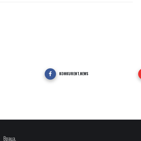
KONKURENT.NEWS
Враца,