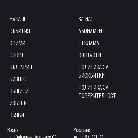
НАЧАЛО
ЗА НАС
СЪБИТИЯ
АБОНАМЕНТ
КРИМИ
РЕКЛАМА
СПОРТ
КОНТАКТИ
БЪЛГАРИЯ
ПОЛИТИКА ЗА
БИСКВИТКИ
БИЗНЕС
ПОЛИТИКА ЗА
ОБЩИНИ
ПОВЕРИТЕЛНОСТ
ИЗБОРИ
ОБЯВИ
Враца,
Реклама:
ул. "Софроний Врачански" 3,
тел.: 0878111811