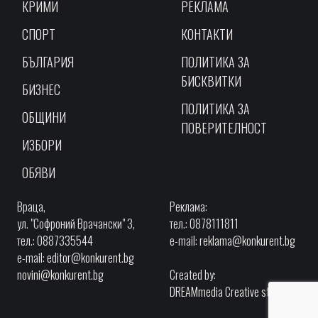
КРИМИ
РЕКЛАМА
СПОРТ
КОНТАКТИ
БЪЛГАРИЯ
ПОЛИТИКА ЗА
БИСКВИТКИ
БИЗНЕС
ПОЛИТИКА ЗА
ОБЩИНИ
ПОВЕРИТЕЛНОСТ
ИЗБОРИ
ОБЯВИ
Враца,
Реклама:
ул. "Софроний Врачански" 3,
тел.: 0878111811
тел.: 0887335544
e-mail:
reklama@konkurent.bg
e-mail:
editor@konkurent.bg
novini@konkurent.bg
Created by:
DREAMmedia Creative studio