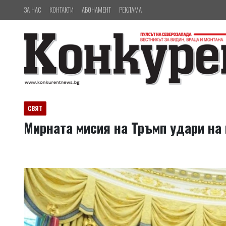
ЗА НАС
КОНТАКТИ
АБОНАМЕНТ
РЕКЛАМА
СВЯТ
Мирната мисия на Тръмп удари на