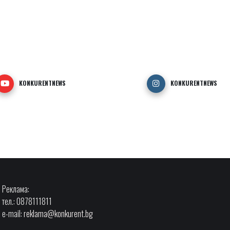
KONKURENTNEWS
KONKURENTNEWS
Реклама:
тел.: 0878111811
e-mail:
reklama@konkurent.bg