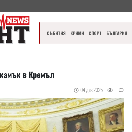
СЪБИТИЯ
КРИМИ
СПОРТ
БЪЛГАРИЯ
 камък в Кремъл
04 дек 2025