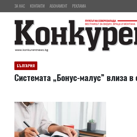
ЗА НАС
КОНТАКТИ
АБОНАМЕНТ
РЕКЛАМА
БЪЛГАРИЯ
Системата „Бонус-малус” влиза в 