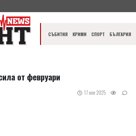
СЪБИТИЯ
КРИМИ
СПОРТ
БЪЛГАРИЯ
сила от февруари
17 ное 2025