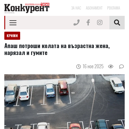
ЗА НАС
АБОНАМЕНТ
РЕКЛАМА
КРИМИ
Апаш потроши колата на възрастна жена,
нарязал и гумите
16 ное 2025