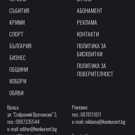
СЪБИТИЯ
АБОНАМЕНТ
КРИМИ
РЕКЛАМА
СПОРТ
КОНТАКТИ
БЪЛГАРИЯ
ПОЛИТИКА ЗА
БИСКВИТКИ
БИЗНЕС
ПОЛИТИКА ЗА
ОБЩИНИ
ПОВЕРИТЕЛНОСТ
ИЗБОРИ
ОБЯВИ
Враца,
Реклама:
ул. "Софроний Врачански" 3,
тел.: 0878111811
тел.: 0887335544
e-mail:
reklama@konkurent.bg
e-mail:
editor@konkurent.bg