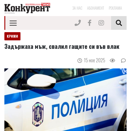
ЗА НАС
АБОНАМЕНТ
РЕКЛАМА
КРИМИ
Задържаха мъж, свалил гащите си във влак
15 ное 2025