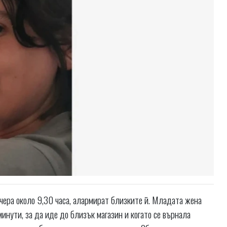
ера около 9,30 часа, алармират близките й. Младата жена
минути, за да иде до близък магазин и когато се върнала