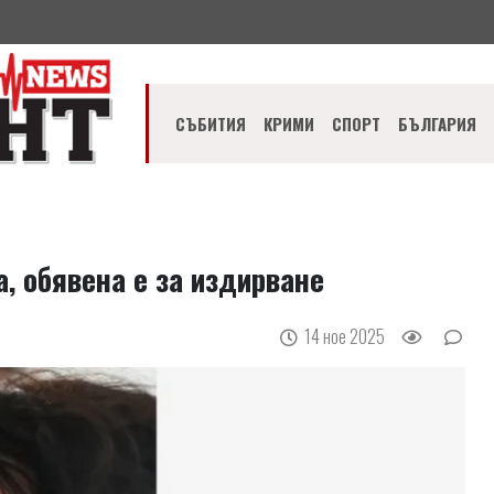
СЪБИТИЯ
КРИМИ
СПОРТ
БЪЛГАРИЯ
, обявена е за издирване
14 ное 2025