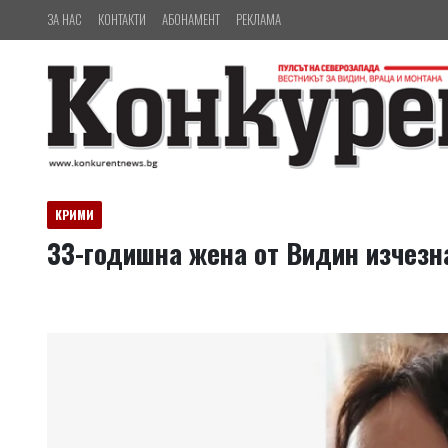
ЗА НАС
КОНТАКТИ
АБОНАМЕНТ
РЕКЛАМА
КРИМИ
33-годишна жена от Видин изчезна