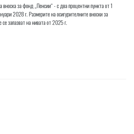
 вноска за фонд „Пенсии“ - с два процентни пункта от 1
 януари 2028 г. Размерите на осигурителните вноски за
се запазват на нивата от 2025 г.