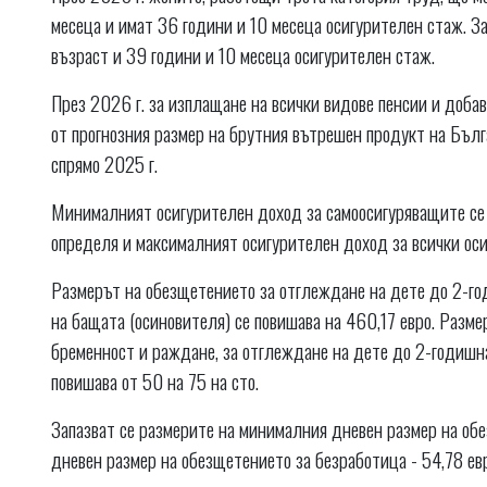
месеца и имат 36 години и 10 месеца осигурителен стаж. З
възраст и 39 години и 10 месеца осигурителен стаж.
През 2026 г. за изплащане на всички видове пенсии и добав
от прогнозния размер на брутния вътрешен продукт на Бълга
спрямо 2025 г.
Минималният осигурителен доход за самоосигуряващите се л
определя и максималният осигурителен доход за всички оси
Размерът на обезщетението за отглеждане на дете до 2-го
на бащата (осиновителя) се повишава на 460,17 евро. Разме
бременност и раждане, за отглеждане на дете до 2-годишна
повишава от 50 на 75 на сто.
Запазват се размерите на минималния дневен размер на обе
дневен размер на обезщетението за безработица - 54,78 евр