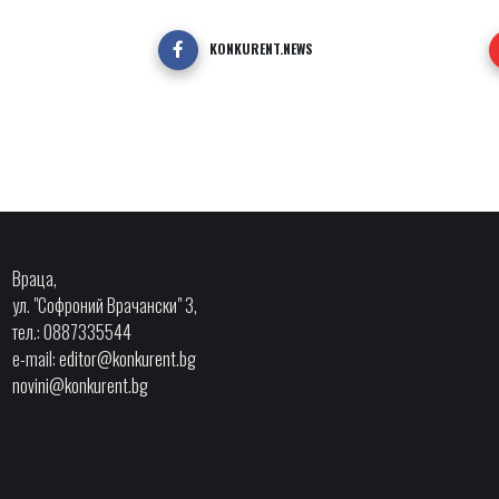
KONKURENT.NEWS
Враца,
ул. "Софроний Врачански" 3,
тел.: 0887335544
e-mail:
editor@konkurent.bg
novini@konkurent.bg