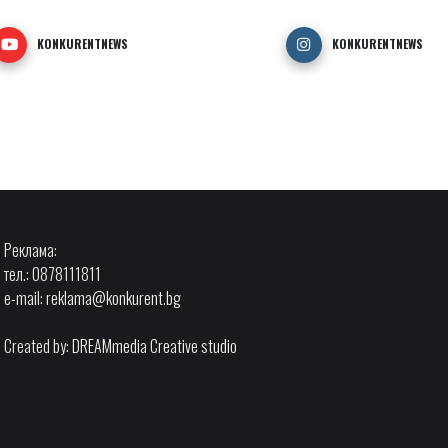
KONKURENTNEWS
KONKURENTNEWS
Реклама:
тел.: 0878111811
e-mail:
reklama@konkurent.bg
Created by:
DREAMmedia Creative studio