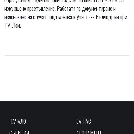
извършено престъпление. Работата по документиране и
изясняване на случая продължава в Участък- Вълчедръм при
РУ-Лом.
НАЧАЛО
ЗА НАС
СЪБИТИЯ
АБОНАМЕНТ