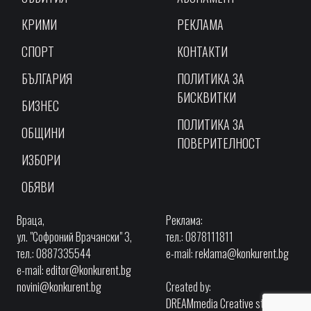
КРИМИ
РЕКЛАМА
СПОРТ
КОНТАКТИ
БЪЛГАРИЯ
ПОЛИТИКА ЗА
БИСКВИТКИ
БИЗНЕС
ПОЛИТИКА ЗА
ОБЩИНИ
ПОВЕРИТЕЛНОСТ
ИЗБОРИ
ОБЯВИ
Враца,
Реклама:
ул. "Софроний Врачански" 3,
тел.: 0878111811
тел.: 0887335544
e-mail:
reklama@konkurent.bg
e-mail:
editor@konkurent.bg
novini@konkurent.bg
Created by:
DREAMmedia Creative studio