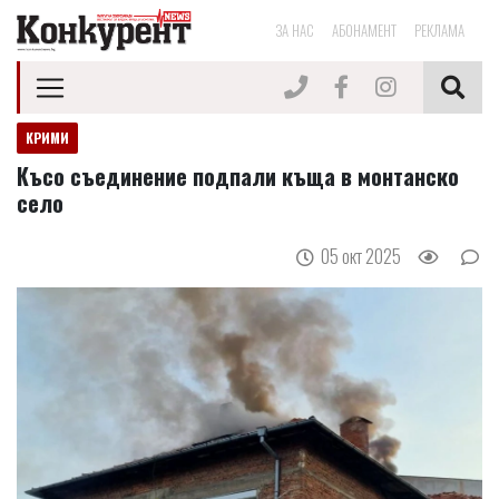
ЗА НАС
АБОНАМЕНТ
РЕКЛАМА
КРИМИ
Късо съединение подпали къща в монтанско
село
05 окт 2025