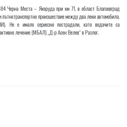
-84 Черна Места – Якоруда при км 71, в област Благоевград
и пътнотранспортно произшествие между два леки автомобила.
ПИ). Не е имало сериозно пострадали, като водачите са
активно лечение (МБАЛ) „Д-р Асен Велев“ в Разлог.