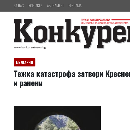
ЗА НАС
КОНТАКТИ
АБОНАМЕНТ
РЕКЛАМА
БЪЛГАРИЯ
Тежка катастрофа затвори Кресне
и ранени