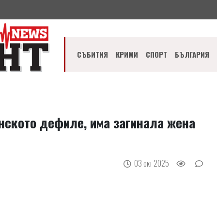
СЪБИТИЯ
КРИМИ
СПОРТ
БЪЛГАРИЯ
нското дефиле, има загинала жена
03 окт 2025