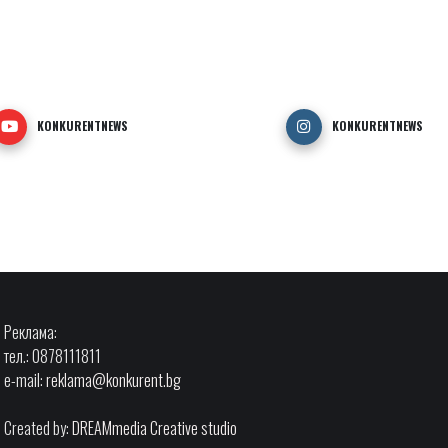
KONKURENTNEWS
KONKURENTNEWS
Реклама:
тел.: 0878111811
e-mail:
reklama@konkurent.bg
Created by:
DREAMmedia Creative studio