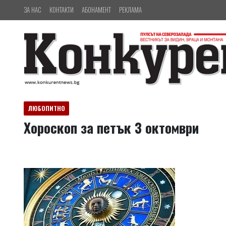
ЗА НАС
КОНТАКТИ
АБОНАМЕНТ
РЕКЛАМА
ЛЮБОПИТНО
Хороскоп за петък 3 октомври