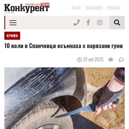
ЗА НАС
АБОНАМЕНТ
РЕКЛАМА
КРИМИ
10 коли в Спанчевци осъмнаха с нарязани гуми
01 окт 2025