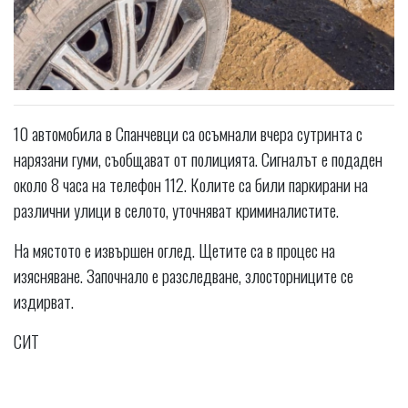
10 автомобила в Спанчевци са осъмнали вчера сутринта с
нарязани гуми, съобщават от полицията. Сигналът е подаден
около 8 часа на телефон 112. Колите са били паркирани на
различни улици в селото, уточняват криминалистите.
На мястото е извършен оглед. Щетите са в процес на
изясняване. Започнало е разследване, злосторниците се
издирват.
СИТ