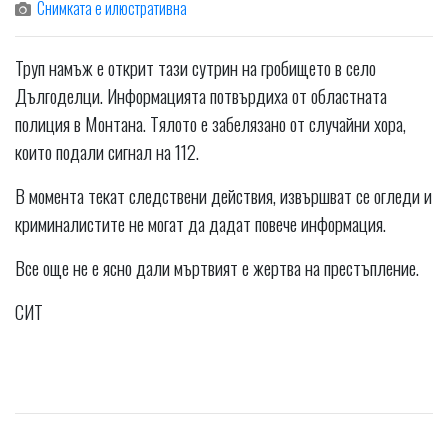
Снимката е илюстративна
Труп намъж е открит тази сутрин на гробището в село
Дългоделци. Информацията потвърдиха от областната
полиция в Монтана. Тялото е забелязано от случайни хора,
които подали сигнал на 112.
В момента текат следствени действия, извършват се огледи и
криминалистите не могат да дадат повече информация.
Все още не е ясно дали мъртвият е жертва на престъпление.
СИТ