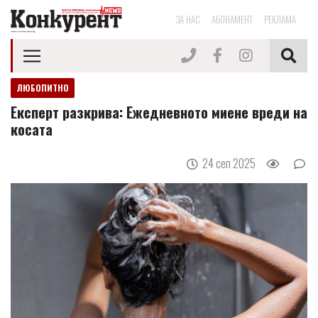
ЗА НАС
АБОНАМЕНТ
РЕКЛАМА
ЛЮБОПИТНО
Експерт разкрива: Ежедневното миене вреди на
косата
24 сеп 2025