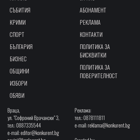
СЪБИТИЯ
АБОНАМЕНТ
КРИМИ
РЕКЛАМА
СПОРТ
КОНТАКТИ
БЪЛГАРИЯ
ПОЛИТИКА ЗА
БИСКВИТКИ
БИЗНЕС
ПОЛИТИКА ЗА
ОБЩИНИ
ПОВЕРИТЕЛНОСТ
ИЗБОРИ
ОБЯВИ
Враца,
Реклама:
ул. "Софроний Врачански" 3,
тел.: 0878111811
тел.: 0887335544
e-mail:
reklama@konkurent.bg
e-mail:
editor@konkurent.bg