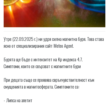
Утре (22.09.2025 г.) ни удря силна магнитна буря. Това става
ясно от специализирания сайт Meteo Agent.
Бурята ще бъде с интензитет на Kp индекса 4.7.
Симптоми, които се свързват с магнитните бури
При децата също се проявява свръхчувствителност към
смущенията в магнитосферата. Симптомите са:
- Липса на апетит