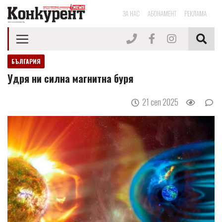
ЗА НАС
АБОНАМЕНТ
РЕКЛАМА
БЪЛГАРИЯ
Удря ни силна магнитна буря
21 сеп 2025