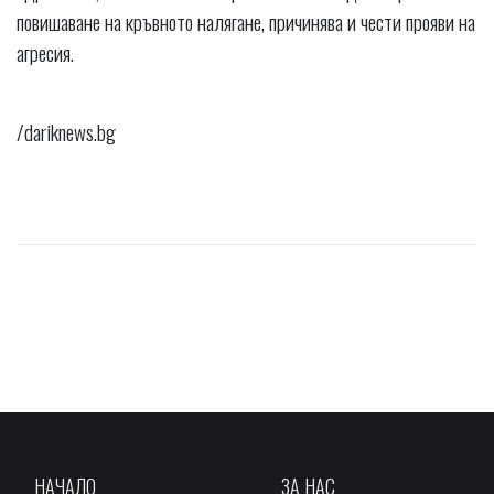
повишаване на кръвното налягане, причинява и чести прояви на
агресия.
/dariknews.bg
НАЧАЛО
ЗА НАС