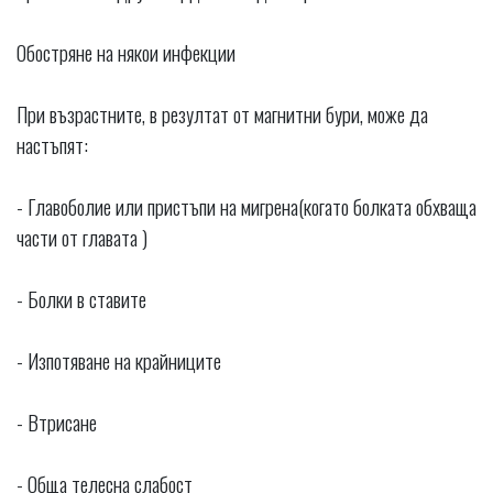
Обостряне на някои инфекции
При възрастните, в резултат от магнитни бури, може да
настъпят:
- Главоболие или пристъпи на мигрена(когато болката обхваща
части от главата )
- Болки в ставите
- Изпотяване на крайниците
- Втрисане
- Обща телесна слабост