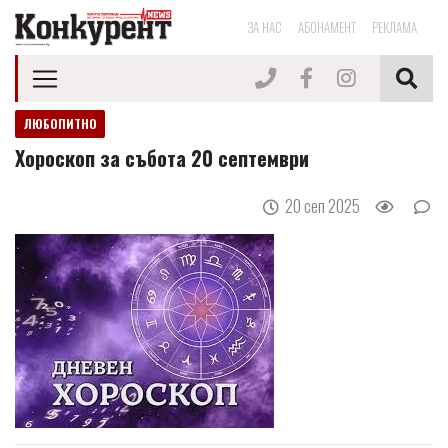
ЗА НАС
АБОНАМЕНТ
РЕКЛАМА
ЛЮБОПИТНО
Хороскоп за събота 20 септември
20 сеп 2025