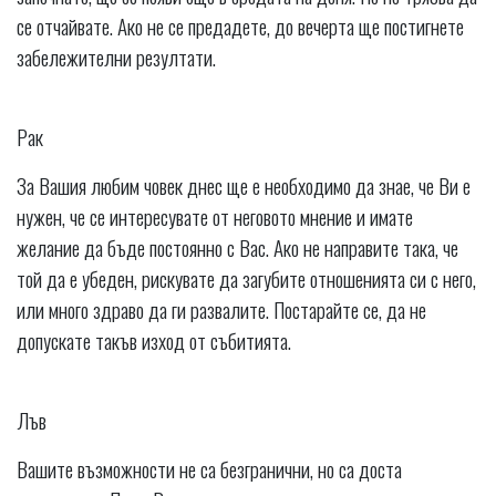
се отчайвате. Ако не се предадете, до вечерта ще постигнете
забележителни резултати.
Рак
За Вашия любим човек днес ще е необходимо да знае, че Ви е
нужен, че се интересувате от неговото мнение и имате
желание да бъде постоянно с Вас. Ако не направите така, че
той да е убеден, рискувате да загубите отношенията си с него,
или много здраво да ги развалите. Постарайте се, да не
допускате такъв изход от събитията.
Лъв
Вашите възможности не са безгранични, но са доста