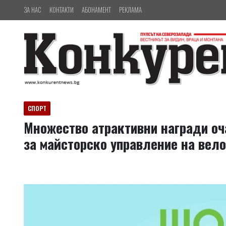
ЗА НАС
КОНТАКТИ
АБОНАМЕНТ
РЕКЛАМА
СПОРТ
Множество атрактивни награди оч
за майсторско управление на вел