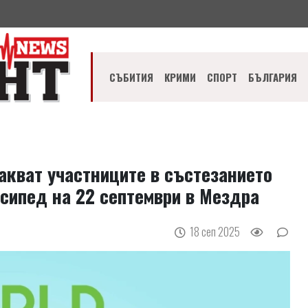
СЪБИТИЯ
КРИМИ
СПОРТ
БЪЛГАРИЯ
акват участниците в състезанието
осипед на 22 септември в Мездра
18 сеп 2025