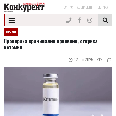
ЗА НАС
АБОНАМЕНТ
РЕКЛАМА
КРИМИ
Провериха криминално проявени, откриха
кетамин
12 сеп 2025