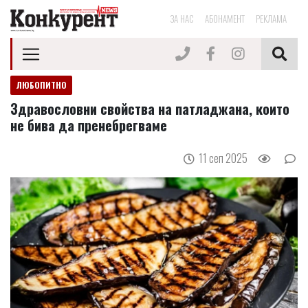
ЗА НАС
АБОНАМЕНТ
РЕКЛАМА
ЛЮБОПИТНО
Здравословни свойства на патладжана, които
не бива да пренебрегваме
11 сеп 2025