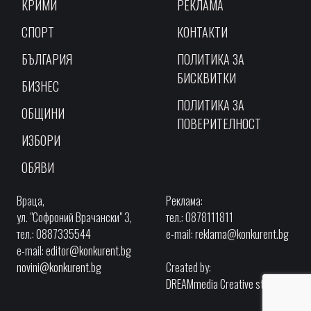
КРИМИ
РЕКЛАМА
СПОРТ
КОНТАКТИ
БЪЛГАРИЯ
ПОЛИТИКА ЗА
БИСКВИТКИ
БИЗНЕС
ПОЛИТИКА ЗА
ОБЩИНИ
ПОВЕРИТЕЛНОСТ
ИЗБОРИ
ОБЯВИ
Враца,
Реклама:
ул. "Софроний Врачански" 3,
тел.: 0878111811
тел.: 0887335544
e-mail:
reklama@konkurent.bg
e-mail:
editor@konkurent.bg
novini@konkurent.bg
Created by:
DREAMmedia Creative studio