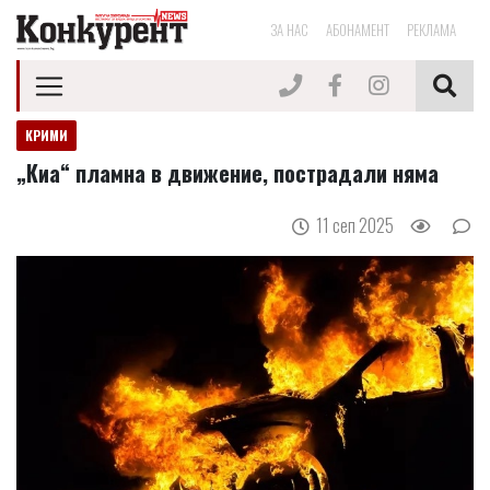
ЗА НАС
АБОНАМЕНТ
РЕКЛАМА
КРИМИ
„Киа“ пламна в движение, пострадали няма
11 сеп 2025