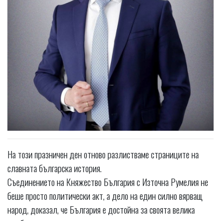
На този празничен ден отново разлистваме страниците на
славната българска история.
Съединението на Княжество България с Източна Румелия не
беше просто политически акт, а дело на един силно вярващ
народ, доказал, че България е достойна за своята велика