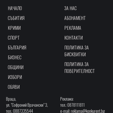
НАЧАЛО
ЗА НАС
СЪБИТИЯ
АБОНАМЕНТ
КРИМИ
РЕКЛАМА
СПОРТ
КОНТАКТИ
БЪЛГАРИЯ
ПОЛИТИКА ЗА
БИСКВИТКИ
БИЗНЕС
ПОЛИТИКА ЗА
ОБЩИНИ
ПОВЕРИТЕЛНОСТ
ИЗБОРИ
ОБЯВИ
Враца,
Реклама:
ул. "Софроний Врачански" 3,
тел.: 0878111811
тел.: 0887335544
e-mail:
reklama@konkurent.bg