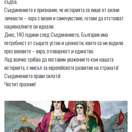
съдба.
Съединението е признание, че историята се пише от силни
личности – хора с визия и самочувствие, готови да отстояват
националните си идеали.
Днес, 140 години след Съединението, България има
потребност от същите устои и ценности, които са ни водили
през вековете – вяра, отговорност и единство.
Над всичко трябва да поставим уважението към нашата
историята, с мисъл за европейското развитие на страната!
Съединението прави силатa!
Честит празник!