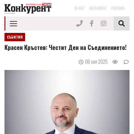
ЗА НАС
АБОНАМЕНТ
РЕКЛАМА
СЪБИТИЯ
Красен Кръстев: Честит Ден на Съединението!
06 сеп 2025