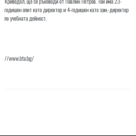
Криводол, ще се ръководи от Павлин Петров. Той има 23-
годишен опит като директор и 4-годишен като зам.-директор
по учебната дейност.
//www.bta.bg/