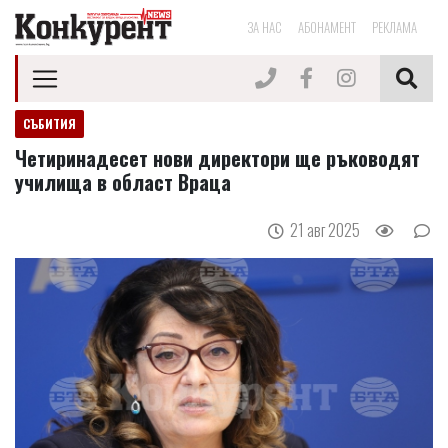
ЗА НАС
АБОНАМЕНТ
РЕКЛАМА
СЪБИТИЯ
Четиринадесет нови директори ще ръководят
училища в област Враца
21 авг 2025