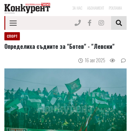
ЗА НАС
АБОНАМЕНТ
РЕКЛАМА
СПОРТ
Определиха съдиите за "Ботев" - "Левски"
16 авг 2025