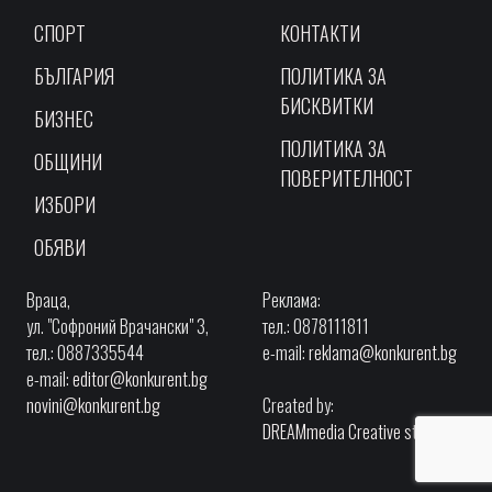
СПОРТ
КОНТАКТИ
БЪЛГАРИЯ
ПОЛИТИКА ЗА
БИСКВИТКИ
БИЗНЕС
ПОЛИТИКА ЗА
ОБЩИНИ
ПОВЕРИТЕЛНОСТ
ИЗБОРИ
ОБЯВИ
Враца,
Реклама:
ул. "Софроний Врачански" 3,
тел.: 0878111811
тел.: 0887335544
e-mail:
reklama@konkurent.bg
e-mail:
editor@konkurent.bg
novini@konkurent.bg
Created by:
DREAMmedia Creative studio