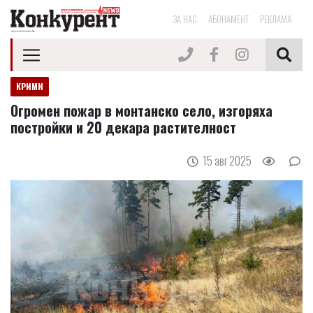
ЗА НАС
АБОНАМЕНТ
РЕКЛАМА
КРИМИ
Огромен пожар в монтанско село, изгоряха
постройки и 20 декара растителност
15 авг 2025