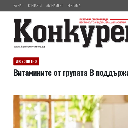
ЗА НАС
КОНТАКТИ
АБОНАМЕНТ
РЕКЛАМА
ЛЮБОПИТНО
Витамините от групата В поддърж