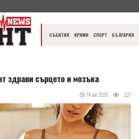
СЪБИТИЯ
КРИМИ
СПОРТ
БЪЛГАРИЯ
ат здрави сърцето и мозъка
14 авг 2025