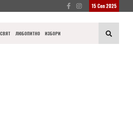
15 Сеп 2025
СВЯТ
ЛЮБОПИТНО
ИЗБОРИ