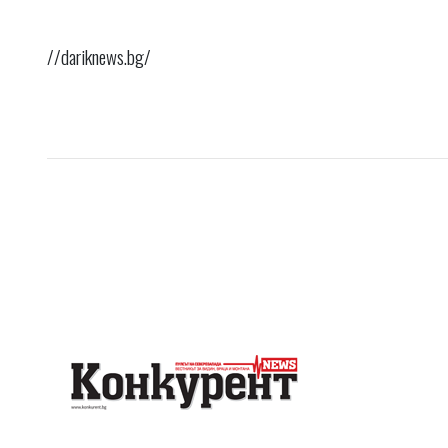
//dariknews.bg/