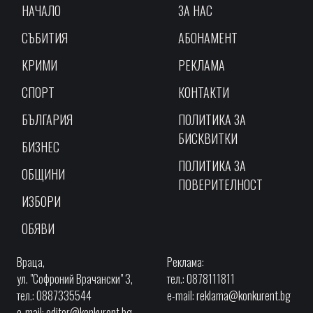
НАЧАЛО
ЗА НАС
СЪБИТИЯ
АБОНАМЕНТ
КРИМИ
РЕКЛАМА
СПОРТ
КОНТАКТИ
БЪЛГАРИЯ
ПОЛИТИКА ЗА
БИСКВИТКИ
БИЗНЕС
ПОЛИТИКА ЗА
ОБЩИНИ
ПОВЕРИТЕЛНОСТ
ИЗБОРИ
ОБЯВИ
Враца,
Реклама:
ул. "Софроний Врачански" 3,
тел.: 0878111811
тел.: 0887335544
e-mail:
reklama@konkurent.bg
e-mail:
editor@konkurent.bg