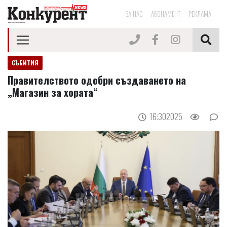
ЗА НАС
АБОНАМЕНТ
РЕКЛАМА
СЪБИТИЯ
Правителството одобри създаването на
„Магазин за хората“
16:302025