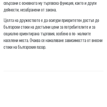
свързани с основната му търговска функция, както и други
дейности, незабранени от закона.
Целта на дружеството е да осигури приоритетен достъп до
български стоки на достъпни цени за потребителите и за
социално ориентирана търговия, особено в по- малките
населени места. Очаква се намаляване зависимостта от вносни
стоки на българския пазар.